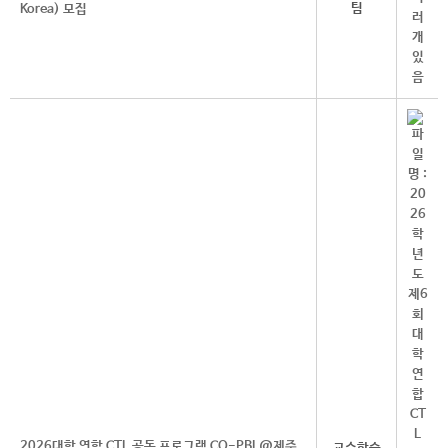
팀
Korea) 모집
2026대학 연합 CTL 공동 프로그램 CO-PBL@제주