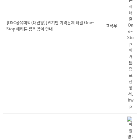
[DSC공유대학(대전형)]AI기반 지역문제 해결 One-
교학부
Stop 해커톤 캠프 참여 안내