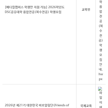
[메디컬캠퍼스 학생만 지원 가능] 2026학년도
교학부
DSC공유대학 융합전공(복수전공) 학생모집
2026년 제21기 대한민국 바로알림단(Friends of
국제교육