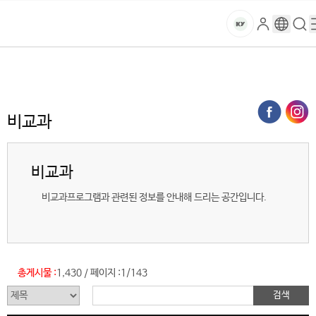
본문 바로가기
대메뉴 바로가기
하위메뉴 바로가기
스
로
구
검
건
마
그
글
색
홈
트
처음으로
글로벌건양·라운지
공지사항
비교과 (목록)
인
번
페
양
키
역
이
지
대
비교과
메
뉴
학
경
비교과
로
교
비교과프로그램과 관련된 정보를 안내해 드리는 공간입니다.
총게시물 :
1,430
페이지 :
1/143
/