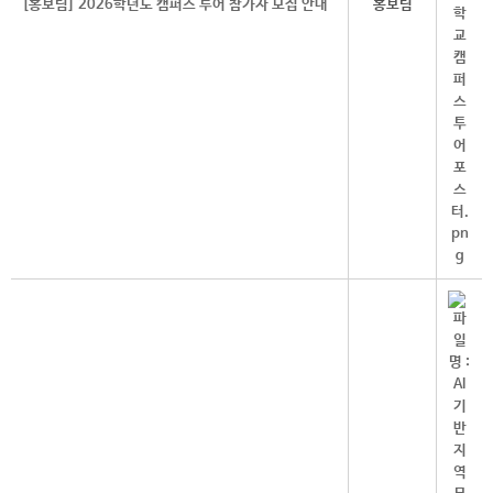
[홍보팀] 2026학년도 캠퍼스 투어 참가자 모집 안내
홍보팀