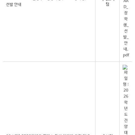
팀
선발 안내