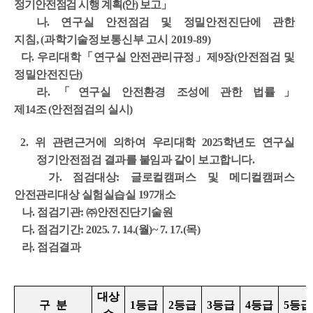
정기안전점검 시행 계획(안) 보고」
나.
연구실 안전점검 및 정밀안전진단에 관한
지침,
(과학기술정보통신부 고시 2019-89)
다. 우리대학「연구실 안전관리규정」제9장(안전점검 및
정밀안전진단)
라.「연구실 안전환경 조성에 관한 법률」
제14조
(안전점검의 실시)
2. 위 관련근거에 의하여 우리대학 2025학년도 연구실
정기안전점검 결과를 붙임과 같이 보고합니다.
가. 점검대상: 글로컬캠퍼스 및 메디컬캠퍼스
안전관리대상 실험실습실 197개소
나. 점검기관: ㈜안전진단기술원
다. 점검기간: 2025. 7. 14.(월)~ 7. 17.(목)
라. 점검결과
대상
구 분
1등급
2등급
3등급
4등급
5등급