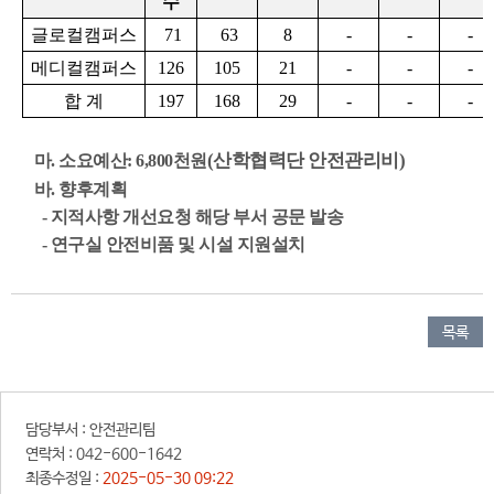
수
글로컬캠퍼스
71
63
8
-
-
-
메디컬캠퍼스
126
105
21
-
-
-
합 계
197
168
29
-
-
-
(산학협력단 안전관리비)
마. 소요예산: 6,800천원
바. 향후계획
- 지적사항 개선요청 해당 부서 공문 발송
- 연구실 안전비품 및 시설 지원설치
목록
담당부서 :
안전관리팀
연락처 :
042-600-1642
최종수정일 :
2025-05-30 09:22