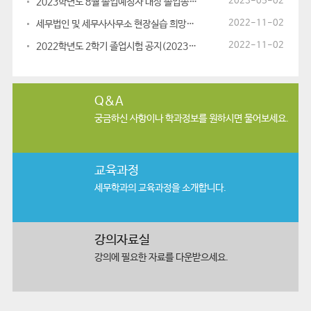
2023-05-02
2023학년도 8월 졸업예정자 대상 졸업종합시험 일정 안내
2022-11-02
세무법인 및 세무사사무소 현장실습 희망학생 모집안내(2023.1월_한달 ...
2022-11-02
2022학년도 2학기 졸업시험 공지(2023.2월 졸업예정자)
Q&A
궁금하신 사항이나
학과정보를 원하시면 물어보세요.
교육과정
세무학과의
교육과정을 소개합니다.
강의자료실
강의에 필요한
자료를 다운받으세요.